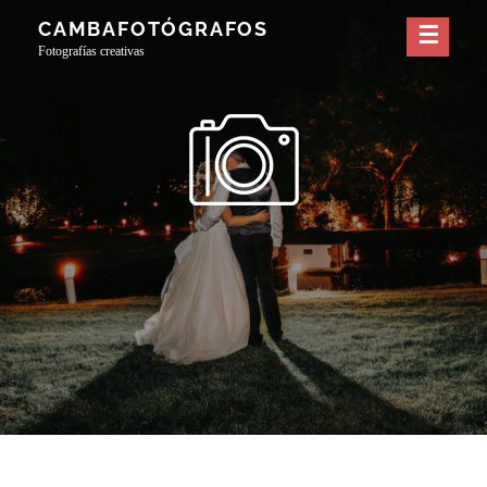
Skip
CAMBAFOTÓGRAFOS
to
Fotografías creativas
content